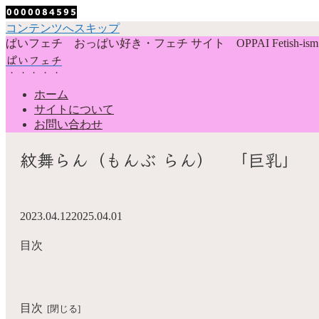
コンテンツへスキップ
ぱいフェチ おっぱい好き・フェチ サイト OPPAI Fetish-ism
ぱいフェチ
ホーム
サイトについて
お問い合わせ
紋舞らん（もんぶ らん） 「巨乳」
2023.04.12
2025.04.01
目次
目次