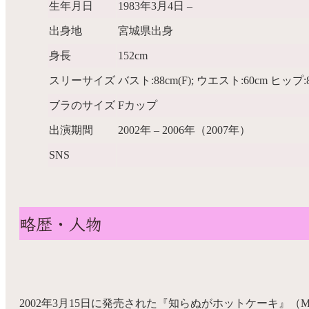
生年月日
1983年3月4日 –
出身地
宮城県出身
身長
152cm
スリーサイズ
バスト:88cm(F); ウエスト:60cm ヒッ
ブラのサイズ
Fカップ
出演期間
2002年 – 2006年（2007年）
SNS
略歴・人物
2002年3月15日に発売された『知らぬがホットケーキ』（M