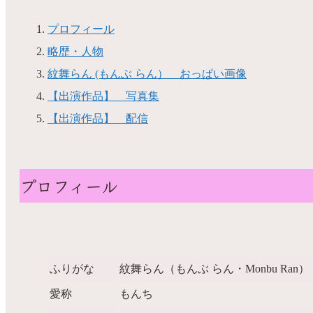
プロフィール
略歴・人物
紋舞らん (もんぶ らん） おっぱい画像
【出演作品】 写真集
【出演作品】 配信
プロフィール
ふりがな
紋舞らん（もんぶ らん・Monbu 
愛称
もんち