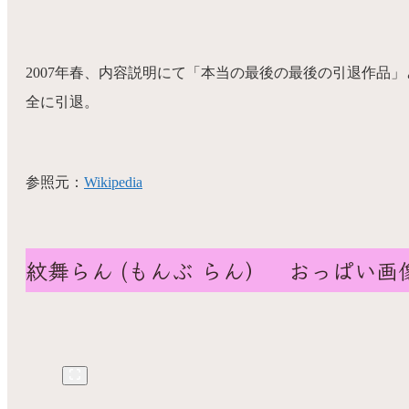
2007年春、内容説明にて「本当の最後の最後の引退作品」
全に引退。
参照元：
Wikipedia
紋舞らん (もんぶ らん） おっぱい画