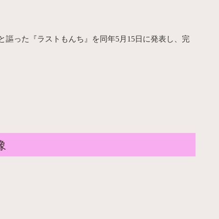
と謳った『ラストもんち』を同年5月15日に発表し、完
像